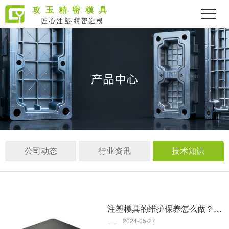
攻玉精密模具
匠 心 注 塑· 精 密 造 模
公司动态
行业资讯
技术知识
注塑模具的维护保养怎么做？_COPY_COPY
2024-05-27