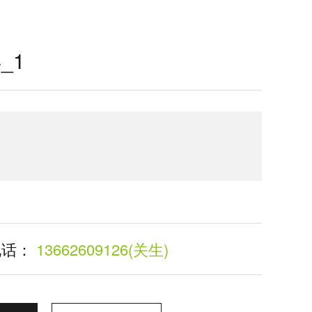
4_1
电话：
13662609126(关生)