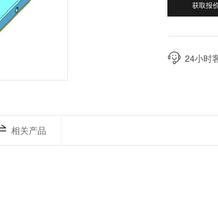
获取报
24小时
相关产品