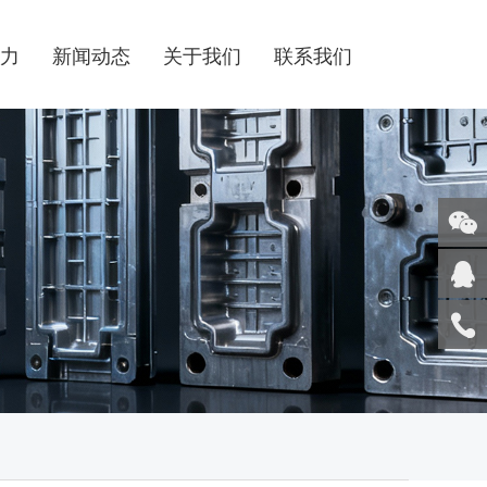
力
新闻动态
关于我们
联系我们
关注
微信
在线
客服
服务
热线
回到
顶部