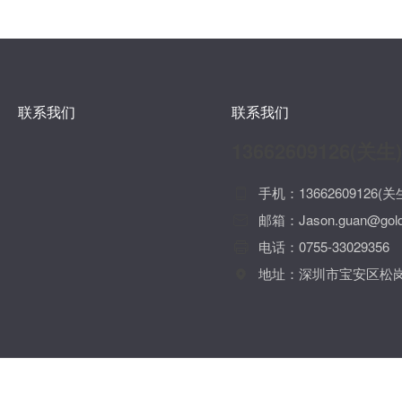
联系我们
联系我们
13662609126(关生)
手机：13662609126(关

邮箱：Jason.guan@gold

电话：0755-33029356

地址：深圳市宝安区松岗

****号